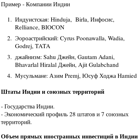
Пример - Компании Индии
Индуистская: Hinduja, Birla, Инфосис,
Relliance, BIOCON
Эороастрийский: Cyrus Poonawalla, Wadia,
Godrej, TATA
джайнизм: Sahu Джейн, Gautam Adani,
Bhavarlal Hiralal Джейн, Ajit Gulabchand
Мусульмане: Азим Premj, Юсуф Ходжа Hamied
Штаты Индии и союзных территорий
- Государства Индии.
- Экономический профиль 28 штатов и 7 союзных
территорий.
Объем прямых иностранных инвестиций в Индии