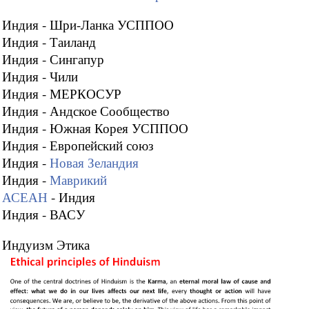
Индия - Шри-Ланка УСППОО
Индия - Таиланд
Индия - Сингапур
Индия - Чили
Индия - МЕРКОСУР
Индия - Андское Сообщество
Индия - Южная Корея УСППОО
Индия - Европейский союз
Индия -
Новая Зеландия
Индия -
Маврикий
АСЕАН
- Индия
Индия - ВАСУ
Индуизм Этика