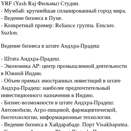
YRF (Yash Raj Фильмы) Студии.
- Мумбай: крупнейшая спланированный город мира.
- Ведение бизнеса в Пуне.
- Конкретный пример: Reliance группа. Emcure.
Suzlon.
Ведение бизнеса в штате Андхра-Прадеш
- Штата Андхра-Прадеш.
- Экономика AP: центр промышленной деятельности
в Южной Индии.
- Объем прямых иностранных инвестиций в штате
Андхра-Прадеш: наиболее предпочтительный
инвестиционного назначения в Индию.
- Бизнес-возможности в штате Андхра-Прадеш:
Автомобили, Агро-пищевой, фармацевтической,
биотехнологии, информационные технологии.
- Ведение бизнеса в Хайдарабаде. Порт Visakhapatna.