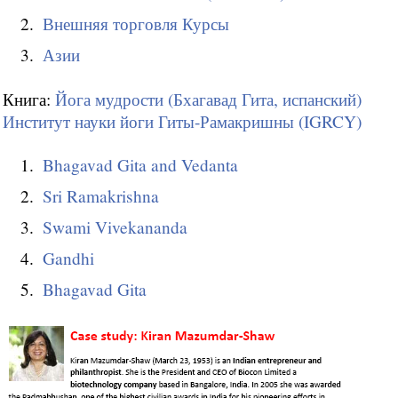
Внешняя торговля Курсы
Азии
Книга:
Йога мудрости (Бхагавад Гита, испанский)
Институт науки йоги Гиты-Рамакришны (IGRCY)
Bhagavad Gita and Vedanta
Sri Ramakrishna
Swami Vivekananda
Gandhi
Bhagavad Gita