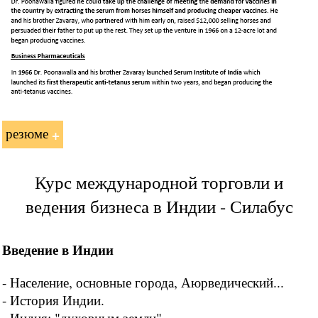
резюме
Курс международной торговли и
ведения бизнеса в Индии - Силабус
Введение в Индии
- Население, основные города, Аюрведический...
- История Индии.
- Индия: "духовным земли".