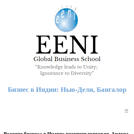
Бизнес в Индии: Нью-Дели, Бангалор
☰
Ведение бизнеса в Индии: внешняя торговля, Андхра-