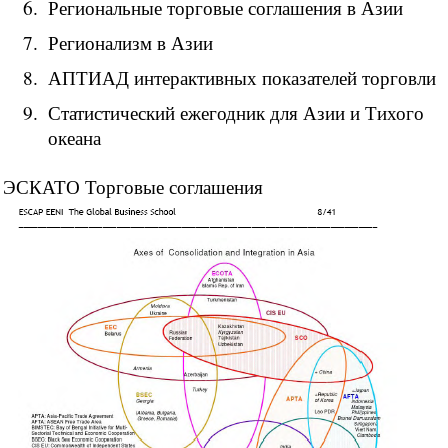
Региональные торговые соглашения в Азии
Регионализм в Азии
АПТИАД интерактивных показателей торговли
Статистический ежегодник для Азии и Тихого
океана
ЭСКАТО Торговые соглашения