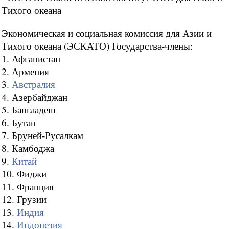
Тихого океана
Экономическая и социальная комиссия для Азии и
Тихого океана (ЭСКАТО) Государства-члены:
1. Афганистан
2. Армения
3.
Австралия
4. Азербайджан
5. Бангладеш
6. Бутан
7. Бруней-Русалкам
8. Камбоджа
9.
Китай
10. Фиджи
11. Франция
12. Грузии
13.
Индия
14.
Индонезия