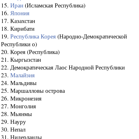
15.
Иран
(Исламская Республика)
16.
Япония
17. Казахстан
18. Кирибати
19.
Республика Корея
(Народно-Демократической
Республики о)
20. Корея (Республика)
21. Кыргызстан
22. Демократическая Лаос Народной Республики
23.
Малайзия
24. Мальдивы
25. Маршалловы острова
26. Микронезия
27. Монголия
28. Мьянмы
29. Науру
30. Непал
31. Нидерланды