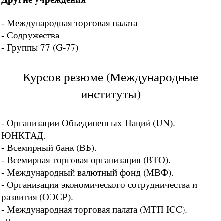
- Международная торговая палата
- Содружества
- Группы 77 (G-77)
Курсов резюме (Международные
институты)
- Организации Объединенных Наций (UN).
ЮНКТАД.
- Всемирный банк (ВБ).
- Всемирная торговая организация (ВТО).
- Международный валютный фонд (МВФ).
- Организация экономического сотрудничества и
развития (ОЭСР).
- Международная торговая палата (МТП ICC).