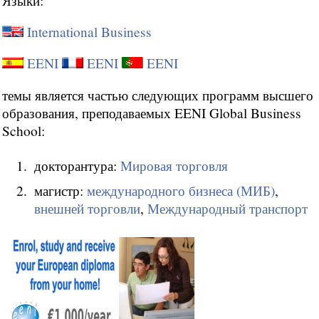
Языки:
International Business
EENI
EENI
EENI
темы является частью следующих программ высшего
образования, преподаваемых EENI Global Business
School:
докторантура:
Мировая торговля
магистр:
международного бизнеса (МИБ)
,
внешней торговли
,
Международный транспорт