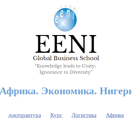
 Африка. Экономика. Нигер
докторантура
Курс
Логистика
Африке