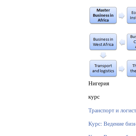
Нигерия
курс
Транспорт и логис
Курс: Ведение биз