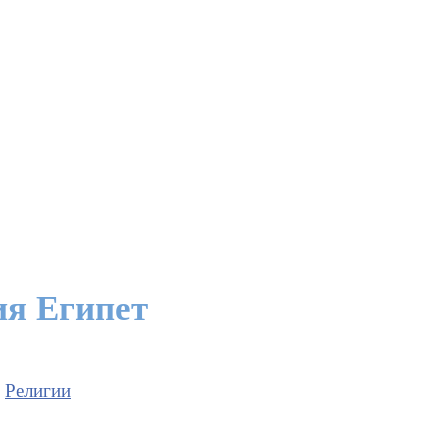
ия Египет
Религии