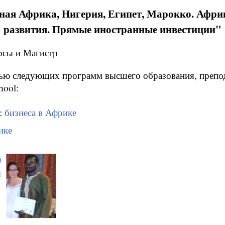
ная Африка, Нигерия, Египет, Марокко. Афри
развития. Прямые иностранные инвестиции"
рсы и Магистр
тью следующих программ высшего образования, преп
hool:
:
бизнеса в Африке
ике