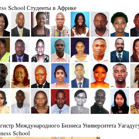
ess School Студенты в Африке
гистр Международного Бизнеса Университета Уагадугу 
iness School