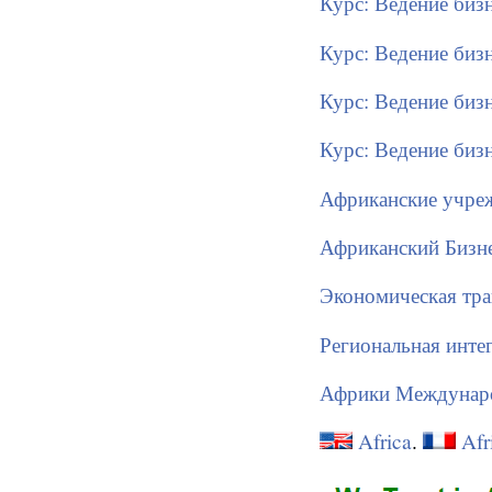
Курс: Ведение биз
Курс: Ведение биз
Курс: Ведение би
Курс: Ведение биз
Африканские учре
Африканский Бизн
Экономическая тр
Региональная инте
Африки Междунар
Africa
.
Afr