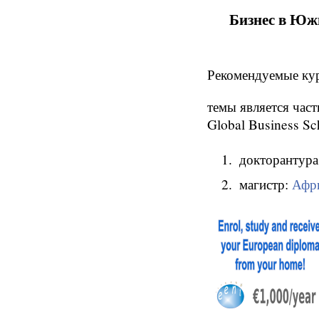
Бизнес в Юж
Рекомендуемые ку
темы является час
Global Business Sc
докторантура
магистр:
Афр