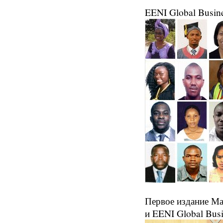
EENI Global Busin
Первое издание Ма
и EENI Global Bus