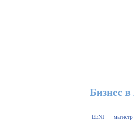
Бизнес в
EENI
магистр